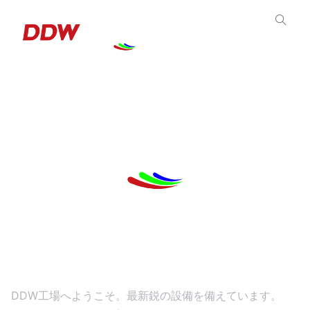
私たちの工場
DDW工場へようこそ。最新鋭の設備を備えています。