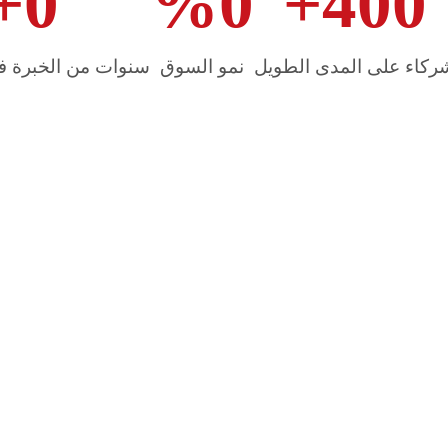
+
0
%
0
+
400
ركاء على المدى الطويل
نمو السوق
سنوات من الخبرة ف