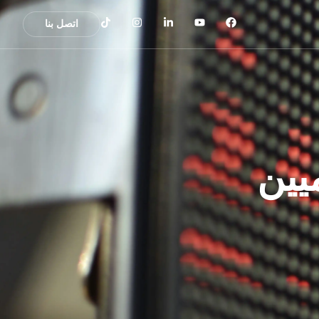
اتصل بنا
يين