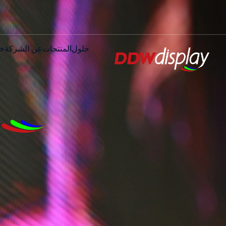
حلول
المنتجات
عن الشركة
خ
ب