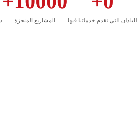
+
10000
+
0
البلدان التي نقدم خدماتنا فيها
المشاريع المنجزة
ش