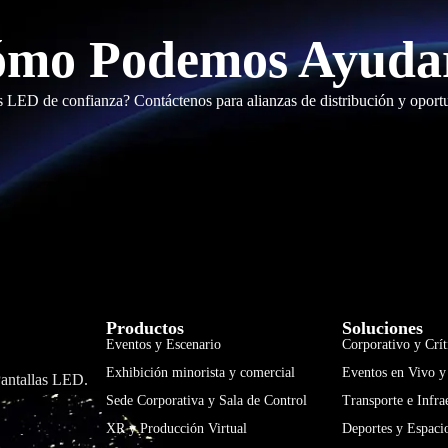
mo Podemos Ayuda
s LED de confianza? Contáctenos para alianzas de distribución y opor
Productos
Soluciones
Eventos y Escenario
Corporativo y Crít
Exhibición minorista y comercial
Eventos en Vivo y
Pantallas LED.
Sede Corporativa y Sala de Control
Transporte e Infra
XR y Producción Virtual
Deportes y Espaci