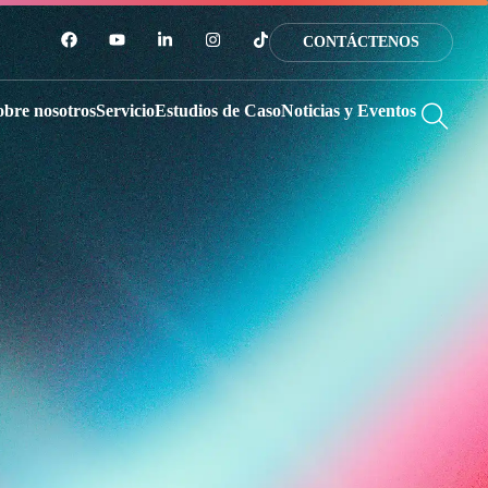
CONTÁCTENOS
obre nosotros
Servicio
Estudios de Caso
Noticias y Eventos