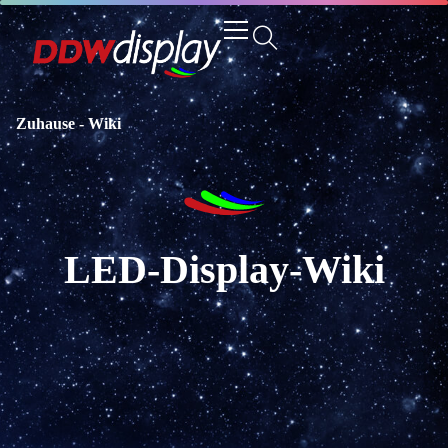
Zuhause
-
Wiki
LED-Display-Wiki