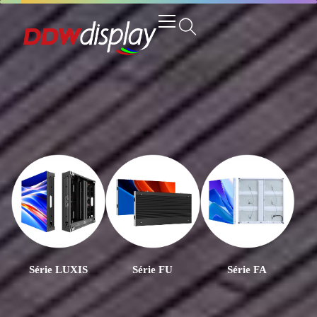
Série LUXIS
Série FU
Série FA