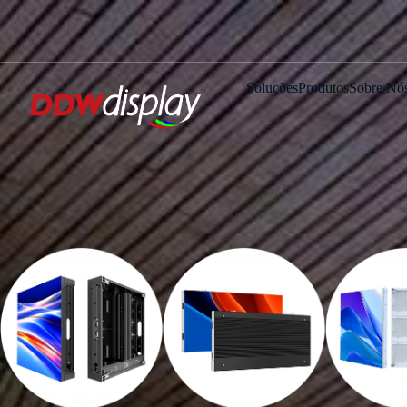
Soluções
Produtos
Sobre Nó